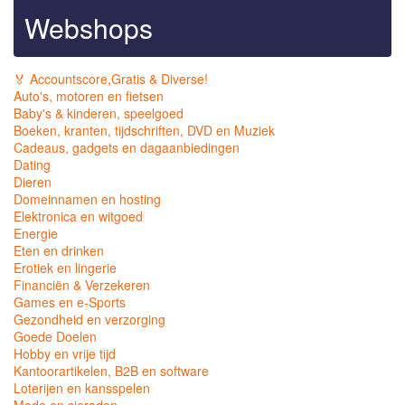
Webshops
🏅 Accountscore,Gratis & Diverse!
Auto's, motoren en fietsen
Baby's & kinderen, speelgoed
Boeken, kranten, tijdschriften, DVD en Muziek
Cadeaus, gadgets en dagaanbiedingen
Dating
Dieren
Domeinnamen en hosting
Elektronica en witgoed
Energie
Eten en drinken
Erotiek en lingerie
Financiën & Verzekeren
Games en e-Sports
Gezondheid en verzorging
Goede Doelen
Hobby en vrije tijd
Kantoorartikelen, B2B en software
Loterijen en kansspelen
Mode en sieraden