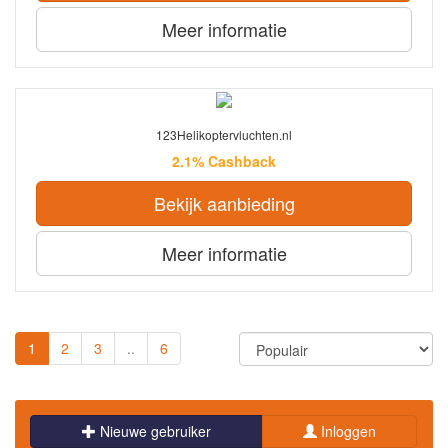
Meer informatie
123Helikoptervluchten.nl
2.1% Cashback
Bekijk aanbieding
Meer informatie
1
2
3
..
6
Nieuwe gebruiker
Inloggen