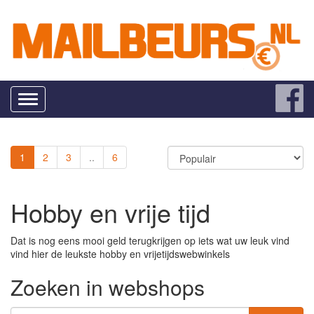
Toggle
navigation
1
2
3
..
6
Hobby en vrije tijd
Dat is nog eens mooi geld terugkrijgen op iets wat uw leuk vind
vind hier de leukste hobby en vrijetijdswebwinkels
Zoeken in webshops