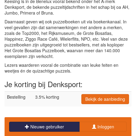
Keesing is in de Benelux vooral bekend onder het A-merk
Denksport, de bekende puzzeltijdschriften in het schap bij oa AH,
Jumbo, Primera of Bruna.
Daarnaast geven wij ook puzzelboeken uit via boekenkanaal. In
veel gevallen zijn dat samenwerkingen met andere a-merken,
zoals de Top2000, het Rijksmuseum, de Grote Bosatlas,
Happinez, Ziggo Race Café, Wielerflits, NPO, etc. Veel van deze
puzzelboeken zijn uitgegroeid tot bestsellers, met als koploper
Het Grote Bosatlas Puzzelboek, waarvan meer dan 140.000
exemplaren zijn verkocht.
Lezers waarderen vooral de combinatie van leuke feiten en
weetjes én de quizachtige puzzels.
Je korting bij Denksport:
Bestelling
3.5% korting
Bekijk de aanbieding
Nieuwe gebruiker
Inloggen