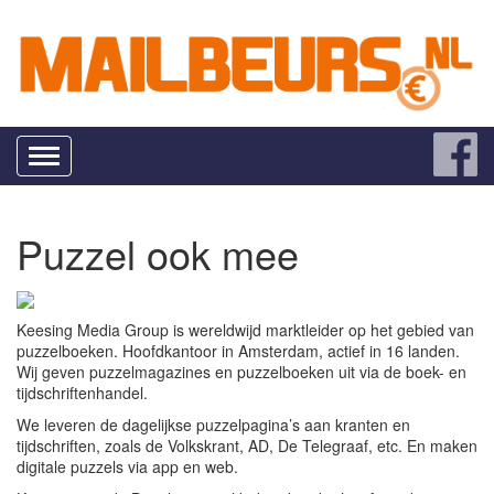
Toggle
navigation
Puzzel ook mee
Keesing Media Group is wereldwijd marktleider op het gebied van
puzzelboeken. Hoofdkantoor in Amsterdam, actief in 16 landen.
Wij geven puzzelmagazines en puzzelboeken uit via de boek- en
tijdschriftenhandel.
We leveren de dagelijkse puzzelpagina’s aan kranten en
tijdschriften, zoals de Volkskrant, AD, De Telegraaf, etc. En maken
digitale puzzels via app en web.