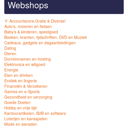
Webshops
🏅 Accountscore,Gratis & Diverse!
Auto's, motoren en fietsen
Baby's & kinderen, speelgoed
Boeken, kranten, tijdschriften, DVD en Muziek
Cadeaus, gadgets en dagaanbiedingen
Dating
Dieren
Domeinnamen en hosting
Elektronica en witgoed
Energie
Eten en drinken
Erotiek en lingerie
Financiën & Verzekeren
Games en e-Sports
Gezondheid en verzorging
Goede Doelen
Hobby en vrije tijd
Kantoorartikelen, B2B en software
Loterijen en kansspelen
Mode en sieraden