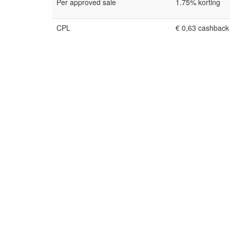
Per approved sale
1.75% korting
CPL
€ 0,63 cashback