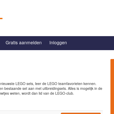
Gratis aanmelden
Inloggen
 nieuwste LEGO sets, leer de LEGO teamfavorieten kennen.
n bestaande set aan met uitbreidingsets. Alles is mogelijk in de
uwtjes weten, wordt dan lid van de LEGO-club.