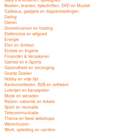
Boeken, kranten, tijdschriften, DVD en Muziek
Cadeaus, gadgets en dagaanbiedingen
Dating
Dieren
Domeinnamen en hosting
Elektronica en witgoed
Energie
Eten en drinken
Erotiek en lingerie
Financiën & Verzekeren
Games en e-Sports
Gezondheid en verzorging
Goede Doelen
Hobby en vrije tijd
Kantoorartikelen, B2B en software
Loterijen en kansspelen
Mode en sieraden
Reizen, vakantie en tickets
Sport en recreatie
Telecommunicatie
Thema en feest webshops
Warenhuizen
Werk, opleiding en carrière