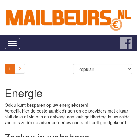
Toggle
navigation
1
2
Energie
Ook u kunt besparen op uw energiekosten!
Vergelijk hier de beste aanbiedingen en de providers met elkaar
sluit deze af via ons en ontvang een leuk geldbedrag in uw saldo
van ons zodra de adverteerder uw contract heeft goedgekeurd
Zoeken in webshops