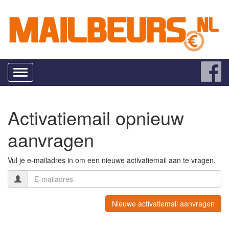
Toggle
navigation
Activatiemail opnieuw
aanvragen
Vul je e-mailadres in om een nieuwe activatiemail aan te vragen.
Nieuwe activatiemail aanvragen