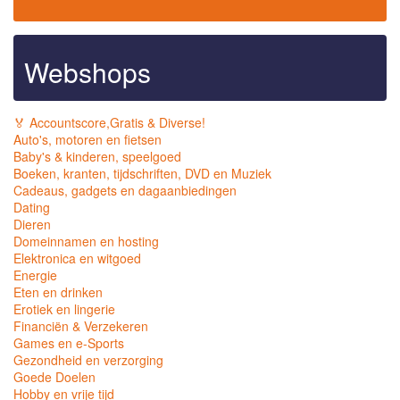
Webshops
🏅 Accountscore,Gratis & Diverse!
Auto's, motoren en fietsen
Baby's & kinderen, speelgoed
Boeken, kranten, tijdschriften, DVD en Muziek
Cadeaus, gadgets en dagaanbiedingen
Dating
Dieren
Domeinnamen en hosting
Elektronica en witgoed
Energie
Eten en drinken
Erotiek en lingerie
Financiën & Verzekeren
Games en e-Sports
Gezondheid en verzorging
Goede Doelen
Hobby en vrije tijd