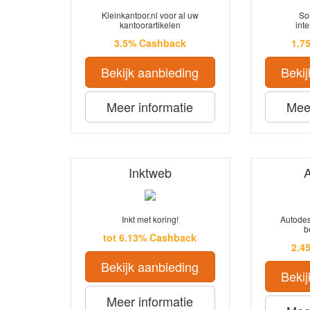
Kleinkantoor.nl voor al uw
So
kantoorartikelen
int
3.5% Cashback
1.7
Bekijk aanbieding
Bekij
Meer informatie
Meer
Inktweb
Inkt met koring!
Autodes
b
tot 6.13% Cashback
2.4
Bekijk aanbieding
Bekij
Meer informatie