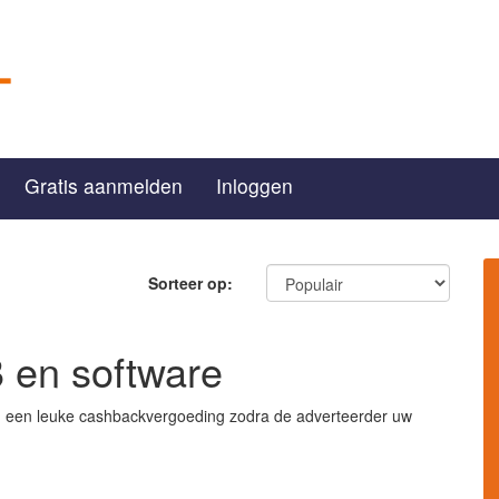
Gratis aanmelden
Inloggen
Sorteer op:
B en software
jg een leuke cashbackvergoeding zodra de adverteerder uw