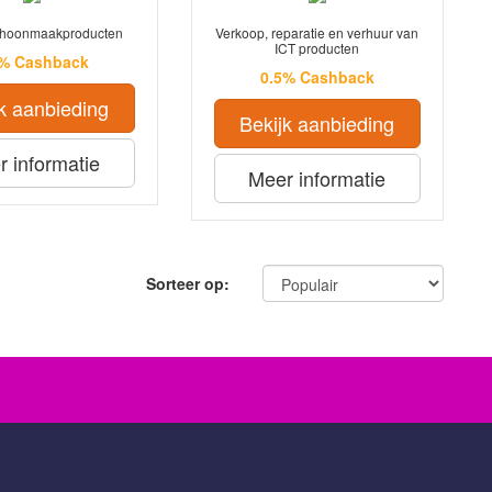
choonmaakproducten
Verkoop, reparatie en verhuur van
ICT producten
5% Cashback
0.5% Cashback
k aanbieding
Bekijk aanbieding
 informatie
Meer informatie
Sorteer op: