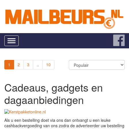
Toggle
navigation
1
2
3
..
10
Cadeaus, gadgets en
dagaanbiedingen
Als u een bestelling doet via ons dan ontvangt u een leuke
cashbackvergoeding van ons zodra de adverteerder uw bestelling