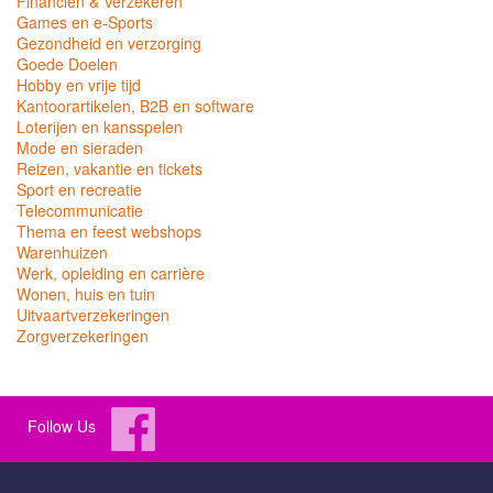
Financiën & Verzekeren
Games en e-Sports
Gezondheid en verzorging
Goede Doelen
Hobby en vrije tijd
Kantoorartikelen, B2B en software
Loterijen en kansspelen
Mode en sieraden
Reizen, vakantie en tickets
Sport en recreatie
Telecommunicatie
Thema en feest webshops
Warenhuizen
Werk, opleiding en carrière
Wonen, huis en tuin
Uitvaartverzekeringen
Zorgverzekeringen
Follow Us