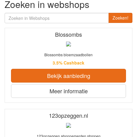
Zoeken in webshops
Zoeken!
Blossombs
Blossombs bloemzaadbollen
3.5% Cashback
Bekijk aanbieding
Meer informatie
123opzeggen.nl
123opzeggen abonnementen stoppen