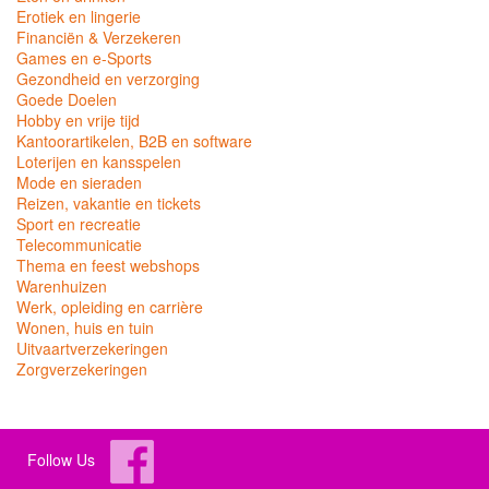
Erotiek en lingerie
Financiën & Verzekeren
Games en e-Sports
Gezondheid en verzorging
Goede Doelen
Hobby en vrije tijd
Kantoorartikelen, B2B en software
Loterijen en kansspelen
Mode en sieraden
Reizen, vakantie en tickets
Sport en recreatie
Telecommunicatie
Thema en feest webshops
Warenhuizen
Werk, opleiding en carrière
Wonen, huis en tuin
Uitvaartverzekeringen
Zorgverzekeringen
Follow Us