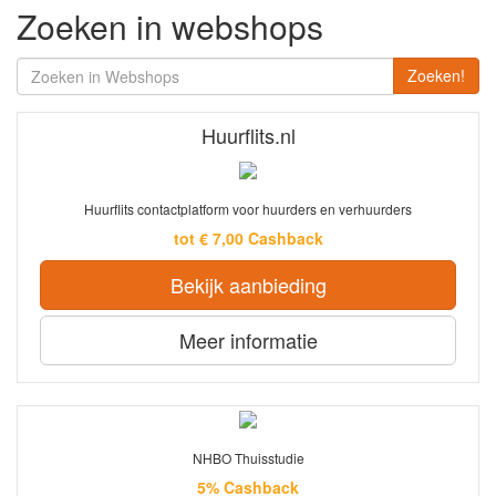
Zoeken in webshops
Zoeken!
Huurflits.nl
Huurflits contactplatform voor huurders en verhuurders
tot € 7,00 Cashback
Bekijk aanbieding
Meer informatie
NHBO Thuisstudie
5% Cashback