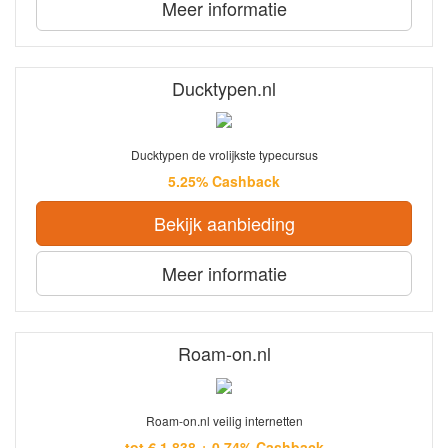
Meer informatie
Ducktypen.nl
Ducktypen de vrolijkste typecursus
5.25% Cashback
Bekijk aanbieding
Meer informatie
Roam-on.nl
Roam-on.nl veilig internetten
tot € 1,838 + 0.74% Cashback