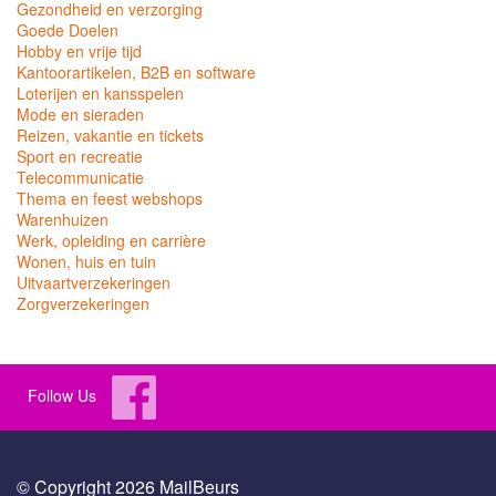
Gezondheid en verzorging
Goede Doelen
Hobby en vrije tijd
Kantoorartikelen, B2B en software
Loterijen en kansspelen
Mode en sieraden
Reizen, vakantie en tickets
Sport en recreatie
Telecommunicatie
Thema en feest webshops
Warenhuizen
Werk, opleiding en carrière
Wonen, huis en tuin
Uitvaartverzekeringen
Zorgverzekeringen
Follow Us
© Copyright 2026 MailBeurs