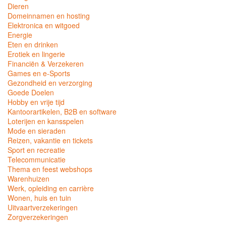
Dieren
Domeinnamen en hosting
Elektronica en witgoed
Energie
Eten en drinken
Erotiek en lingerie
Financiën & Verzekeren
Games en e-Sports
Gezondheid en verzorging
Goede Doelen
Hobby en vrije tijd
Kantoorartikelen, B2B en software
Loterijen en kansspelen
Mode en sieraden
Reizen, vakantie en tickets
Sport en recreatie
Telecommunicatie
Thema en feest webshops
Warenhuizen
Werk, opleiding en carrière
Wonen, huis en tuin
Uitvaartverzekeringen
Zorgverzekeringen