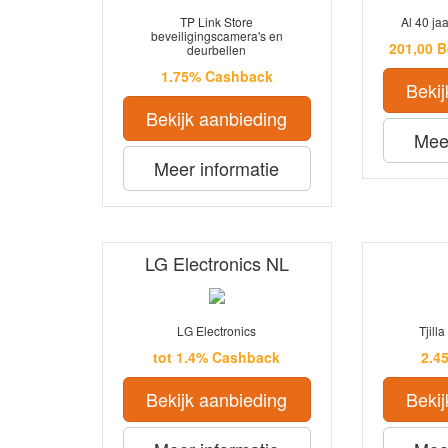
TP Link Store
Al 40 ja
beveiligingscamera's en
201,00 
deurbellen
1.75% Cashback
Bekij
Bekijk aanbieding
Meer
Meer informatie
LG Electronics NL
LG Electronics
Tjill
tot 1.4% Cashback
2.4
Bekijk aanbieding
Bekij