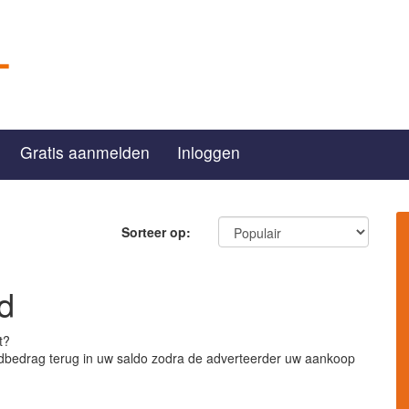
Gratis aanmelden
Inloggen
Sorteer op:
d
t?
dbedrag terug in uw saldo zodra de adverteerder uw aankoop