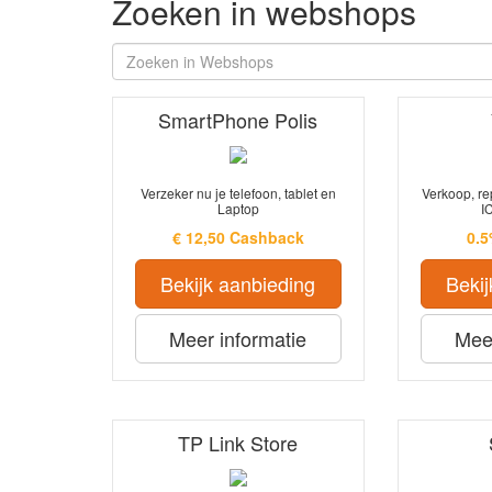
Zoeken in webshops
SmartPhone Polis
Verzeker nu je telefoon, tablet en
Verkoop, re
Laptop
I
€ 12,50 Cashback
0.
Bekijk aanbieding
Bekij
Meer informatie
Meer
TP Link Store