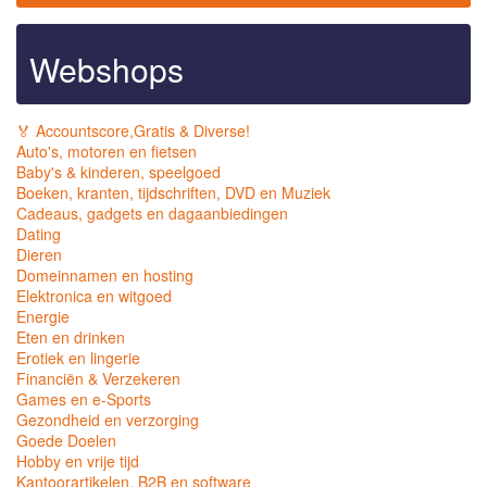
Webshops
🏅 Accountscore,Gratis & Diverse!
Auto's, motoren en fietsen
Baby's & kinderen, speelgoed
Boeken, kranten, tijdschriften, DVD en Muziek
Cadeaus, gadgets en dagaanbiedingen
Dating
Dieren
Domeinnamen en hosting
Elektronica en witgoed
Energie
Eten en drinken
Erotiek en lingerie
Financiën & Verzekeren
Games en e-Sports
Gezondheid en verzorging
Goede Doelen
Hobby en vrije tijd
Kantoorartikelen, B2B en software