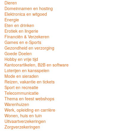
Dieren
Domeinnamen en hosting
Elektronica en witgoed
Energie
Eten en drinken
Erotiek en lingerie
Financiën & Verzekeren
Games en e-Sports
Gezondheid en verzorging
Goede Doelen
Hobby en vrije tijd
Kantoorartikelen, B2B en software
Loterijen en kansspelen
Mode en sieraden
Reizen, vakantie en tickets
Sport en recreatie
Telecommunicatie
Thema en feest webshops
Warenhuizen
Werk, opleiding en carrière
Wonen, huis en tuin
Uitvaartverzekeringen
Zorgverzekeringen