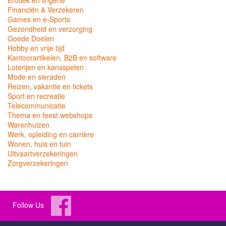
Erotiek en lingerie
Financiën & Verzekeren
Games en e-Sports
Gezondheid en verzorging
Goede Doelen
Hobby en vrije tijd
Kantoorartikelen, B2B en software
Loterijen en kansspelen
Mode en sieraden
Reizen, vakantie en tickets
Sport en recreatie
Telecommunicatie
Thema en feest webshops
Warenhuizen
Werk, opleiding en carrière
Wonen, huis en tuin
Uitvaartverzekeringen
Zorgverzekeringen
Follow Us