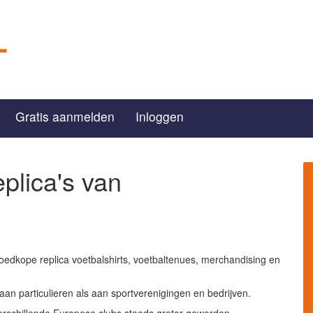
Gratis aanmelden
Inloggen
eplica's van
 goedkope replica voetbalshirts, voetbaltenues, merchandising en
aan particulieren als aan sportverenigingen en bedrijven.