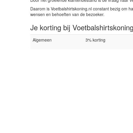
Door het groeiende klantenbestand is de vraag naar v
Daarom is Voetbalshirtskoning.nl constant bezig om h
wensen en behoeften van de bezoeker.
Je korting bij Voetbalshirtskoning
Algemeen
3% korting