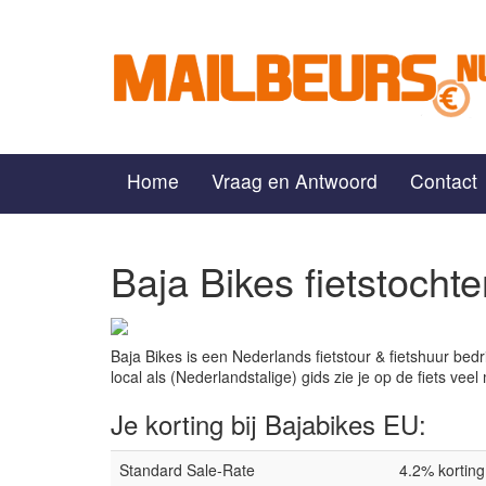
Home
Vraag en Antwoord
Contact
Baja Bikes fietstocht
Baja Bikes is een Nederlands fietstour & fietshuur bed
local als (Nederlandstalige) gids zie je op de fiets veel
Je korting bij Bajabikes EU:
Standard Sale-Rate
4.2% korting