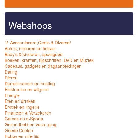
Webshops
🏅 Accountscore,Gratis & Diverse!
Auto's, motoren en fietsen
Baby's & kinderen, speelgoed
Boeken, kranten, tijdschriften, DVD en Muziek
Cadeaus, gadgets en dagaanbiedingen
Dating
Dieren
Domeinnamen en hosting
Elektronica en witgoed
Energie
Eten en drinken
Erotiek en lingerie
Financiën & Verzekeren
Games en e-Sports
Gezondheid en verzorging
Goede Doelen
Hobby en vrije tijd