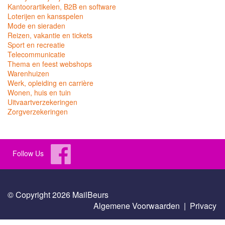
Kantoorartikelen, B2B en software
Loterijen en kansspelen
Mode en sieraden
Reizen, vakantie en tickets
Sport en recreatie
Telecommunicatie
Thema en feest webshops
Warenhuizen
Werk, opleiding en carrière
Wonen, huis en tuin
Uitvaartverzekeringen
Zorgverzekeringen
Follow Us
© Copyright 2026 MailBeurs
Algemene Voorwaarden
|
Privacy