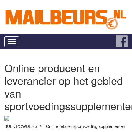
Toggle
navigation
Online producent en
leverancier op het gebied
van
sportvoedingssupplemente
BULK POWDERS ™ | Online retailer sportvoeding supplementen