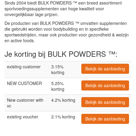
Sinds 2004 biedt BULK POWDERS ™ een breed assortiment
sportvoedingssupplementen van hoge kwaliteit voor
onvergelijkbaar lage prijzen.
De producten van BULK POWDERS ™ omvatten supplementen
die gebruikt worden voor bodybuilding en in specifieke
sportwedstrijden, maar ook producten voor gezondheid & welzijn
en active foods.
Je korting bij BULK POWDERS ™:
existing customer
3.15%
Bekijk de aanbieding
korting
NEW CUSTOMER
5.25%
Bekijk de aanbieding
korting
New customer with
4.2% korting
Bekijk de aanbieding
vc
existing voucher
2.1% korting
Bekijk de aanbieding