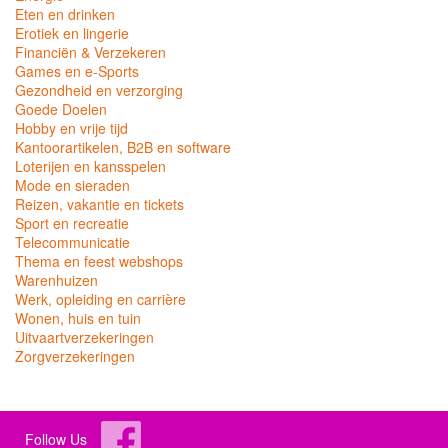
Eten en drinken
Erotiek en lingerie
Financiën & Verzekeren
Games en e-Sports
Gezondheid en verzorging
Goede Doelen
Hobby en vrije tijd
Kantoorartikelen, B2B en software
Loterijen en kansspelen
Mode en sieraden
Reizen, vakantie en tickets
Sport en recreatie
Telecommunicatie
Thema en feest webshops
Warenhuizen
Werk, opleiding en carrière
Wonen, huis en tuin
Uitvaartverzekeringen
Zorgverzekeringen
Follow Us