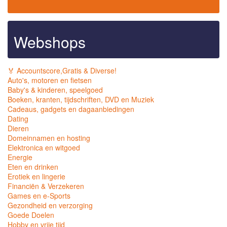
Webshops
🏅 Accountscore,Gratis & Diverse!
Auto's, motoren en fietsen
Baby's & kinderen, speelgoed
Boeken, kranten, tijdschriften, DVD en Muziek
Cadeaus, gadgets en dagaanbiedingen
Dating
Dieren
Domeinnamen en hosting
Elektronica en witgoed
Energie
Eten en drinken
Erotiek en lingerie
Financiën & Verzekeren
Games en e-Sports
Gezondheid en verzorging
Goede Doelen
Hobby en vrije tijd