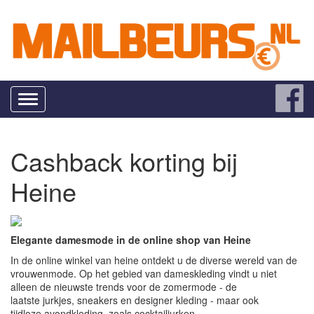
Toggle
navigation
Cashback korting bij
Heine
Elegante damesmode in de online shop van Heine
In de online winkel van heine ontdekt u de diverse wereld van de
vrouwenmode. Op het gebied van dameskleding vindt u niet
alleen de nieuwste trends voor de zomermode - de
laatste jurkjes, sneakers en designer kleding - maar ook
tijdloze avondkleding, zoals cocktailjurken.