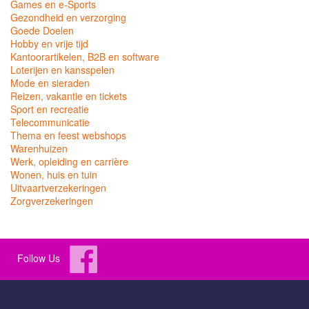
Games en e-Sports
Gezondheid en verzorging
Goede Doelen
Hobby en vrije tijd
Kantoorartikelen, B2B en software
Loterijen en kansspelen
Mode en sieraden
Reizen, vakantie en tickets
Sport en recreatie
Telecommunicatie
Thema en feest webshops
Warenhuizen
Werk, opleiding en carrière
Wonen, huis en tuin
Uitvaartverzekeringen
Zorgverzekeringen
Follow Us