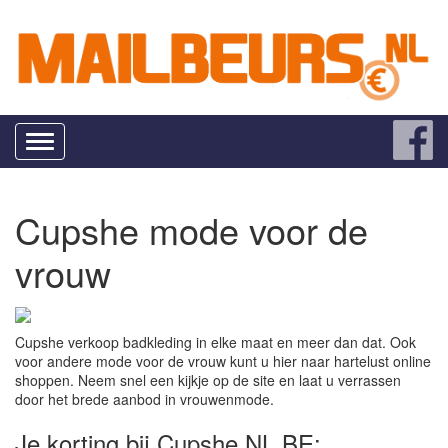
Toggle
navigation
Cupshe mode voor de
vrouw
Cupshe verkoop badkleding in elke maat en meer dan dat. Ook
voor andere mode voor de vrouw kunt u hier naar hartelust online
shoppen. Neem snel een kijkje op de site en laat u verrassen
door het brede aanbod in vrouwenmode.
Je korting bij Cupshe NL BE: