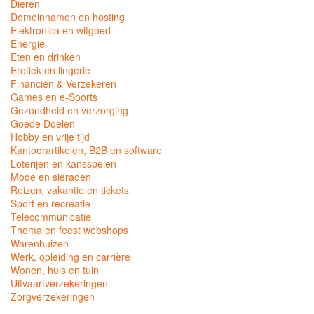
Dieren
Domeinnamen en hosting
Elektronica en witgoed
Energie
Eten en drinken
Erotiek en lingerie
Financiën & Verzekeren
Games en e-Sports
Gezondheid en verzorging
Goede Doelen
Hobby en vrije tijd
Kantoorartikelen, B2B en software
Loterijen en kansspelen
Mode en sieraden
Reizen, vakantie en tickets
Sport en recreatie
Telecommunicatie
Thema en feest webshops
Warenhuizen
Werk, opleiding en carrière
Wonen, huis en tuin
Uitvaartverzekeringen
Zorgverzekeringen