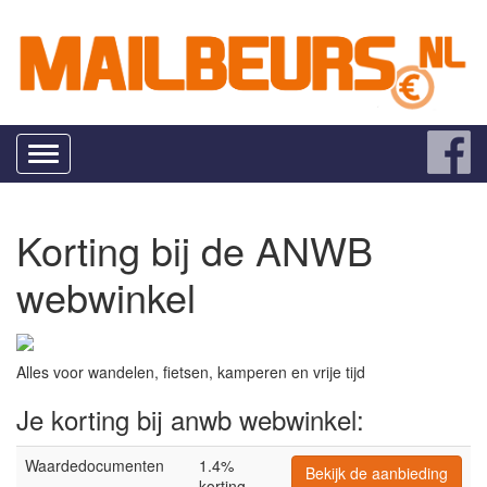
Toggle
navigation
Korting bij de ANWB
webwinkel
Alles voor wandelen, fietsen, kamperen en vrije tijd
Je korting bij anwb webwinkel:
Waardedocumenten
1.4%
Bekijk de aanbieding
korting