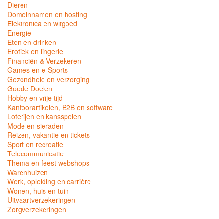
Dieren
Domeinnamen en hosting
Elektronica en witgoed
Energie
Eten en drinken
Erotiek en lingerie
Financiën & Verzekeren
Games en e-Sports
Gezondheid en verzorging
Goede Doelen
Hobby en vrije tijd
Kantoorartikelen, B2B en software
Loterijen en kansspelen
Mode en sieraden
Reizen, vakantie en tickets
Sport en recreatie
Telecommunicatie
Thema en feest webshops
Warenhuizen
Werk, opleiding en carrière
Wonen, huis en tuin
Uitvaartverzekeringen
Zorgverzekeringen