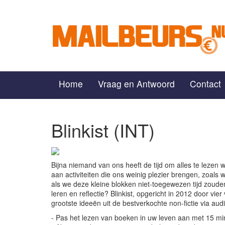
Home
Vraag en Antwoord
Contact
Blinkist (INT)
Bijna niemand van ons heeft de tijd om alles te lezen 
aan activiteiten die ons weinig plezier brengen, zoals
als we deze kleine blokken niet-toegewezen tijd zou
leren en reflectie? Blinkist, opgericht in 2012 door vie
grootste ideeën uit de bestverkochte non-fictie via aud
- Pas het lezen van boeken in uw leven aan met 15 m