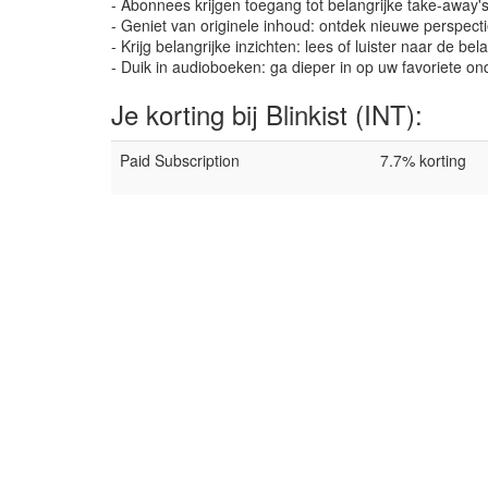
- Abonnees krijgen toegang tot belangrijke take-away's 
- Geniet van originele inhoud: ontdek nieuwe perspec
- Krijg belangrijke inzichten: lees of luister naar de bel
- Duik in audioboeken: ga dieper in op uw favoriete 
Je korting bij Blinkist (INT):
Paid Subscription
7.7% korting