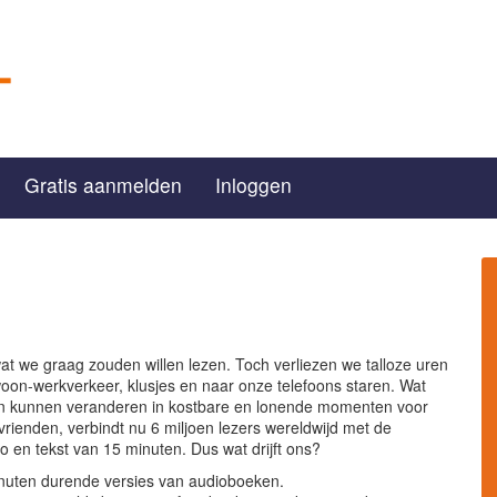
Gratis aanmelden
Inloggen
wat we graag zouden willen lezen. Toch verliezen we talloze uren
 woon-werkverkeer, klusjes en naar onze telefoons staren. Wat
den kunnen veranderen in kostbare en lonende momenten voor
r vrienden, verbindt nu 6 miljoen lezers wereldwijd met de
io en tekst van 15 minuten. Dus wat drijft ons?
inuten durende versies van audioboeken.