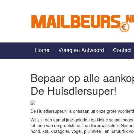
Home
Vraag en Antwoord
Contact
Bepaar op alle aankop
De Huisdiersuper!
De Huisdiersuper.nl is ontstaan uit onze grote voorlief
Wij zijn een aantal jaar geleden op kleine schaal beg
tot een van de grootste online dierenwinkels in Neder
hond, kat, knaagdier, vogel, pluimvee , en natuurlijk vo