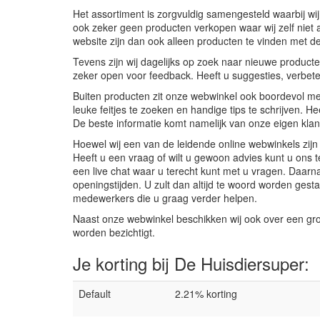
Het assortiment is zorgvuldig samengesteld waarbij wij 
ook zeker geen producten verkopen waar wij zelf niet a
website zijn dan ook alleen producten te vinden met de 
Tevens zijn wij dagelijks op zoek naar nieuwe producten
zeker open voor feedback. Heeft u suggesties, verbeter
Buiten producten zit onze webwinkel ook boordevol met
leuke feitjes te zoeken en handige tips te schrijven. 
De beste informatie komt namelijk van onze eigen klan
Hoewel wij een van de leidende online webwinkels zijn 
Heeft u een vraag of wilt u gewoon advies kunt u ons t
een live chat waar u terecht kunt met u vragen. Daarnaa
openingstijden. U zult dan altijd te woord worden ge
medewerkers die u graag verder helpen.
Naast onze webwinkel beschikken wij ook over een gr
worden bezichtigt.
Je korting bij De Huisdiersuper:
Default
2.21% korting