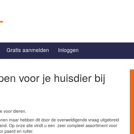
Gratis aanmelden
Inloggen
en voor je huisdier bij
de voor dieren.
onnen maar hebben dit door de overweldigende vraag uitgebreid
land. Op onze site vindt u een zeer compleet assortiment voor
or paard en ruiter.