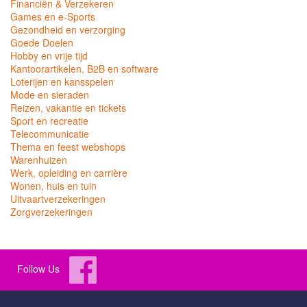
Financiën & Verzekeren
Games en e-Sports
Gezondheid en verzorging
Goede Doelen
Hobby en vrije tijd
Kantoorartikelen, B2B en software
Loterijen en kansspelen
Mode en sieraden
Reizen, vakantie en tickets
Sport en recreatie
Telecommunicatie
Thema en feest webshops
Warenhuizen
Werk, opleiding en carrière
Wonen, huis en tuin
Uitvaartverzekeringen
Zorgverzekeringen
Follow Us