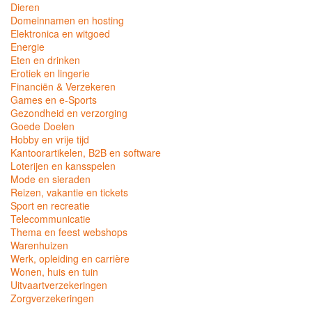
Dieren
Domeinnamen en hosting
Elektronica en witgoed
Energie
Eten en drinken
Erotiek en lingerie
Financiën & Verzekeren
Games en e-Sports
Gezondheid en verzorging
Goede Doelen
Hobby en vrije tijd
Kantoorartikelen, B2B en software
Loterijen en kansspelen
Mode en sieraden
Reizen, vakantie en tickets
Sport en recreatie
Telecommunicatie
Thema en feest webshops
Warenhuizen
Werk, opleiding en carrière
Wonen, huis en tuin
Uitvaartverzekeringen
Zorgverzekeringen