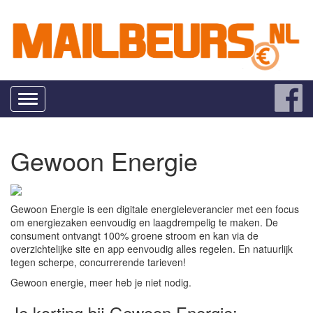
Toggle
navigation
Gewoon Energie
Gewoon Energie is een digitale energieleverancier met een focus
om energiezaken eenvoudig en laagdrempelig te maken. De
consument ontvangt 100% groene stroom en kan via de
overzichtelijke site en app eenvoudig alles regelen. En natuurlijk
tegen scherpe, concurrerende tarieven!
Gewoon energie, meer heb je niet nodig.
Je korting bij Gewoon Energie: