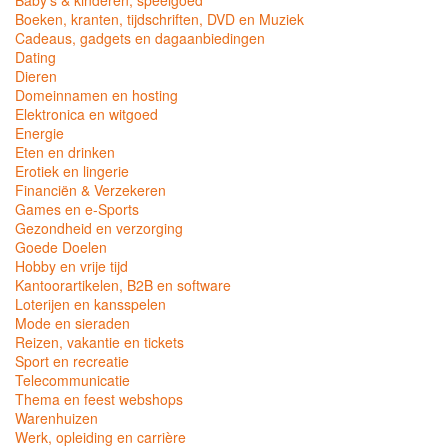
Baby's & kinderen, speelgoed
Boeken, kranten, tijdschriften, DVD en Muziek
Cadeaus, gadgets en dagaanbiedingen
Dating
Dieren
Domeinnamen en hosting
Elektronica en witgoed
Energie
Eten en drinken
Erotiek en lingerie
Financiën & Verzekeren
Games en e-Sports
Gezondheid en verzorging
Goede Doelen
Hobby en vrije tijd
Kantoorartikelen, B2B en software
Loterijen en kansspelen
Mode en sieraden
Reizen, vakantie en tickets
Sport en recreatie
Telecommunicatie
Thema en feest webshops
Warenhuizen
Werk, opleiding en carrière