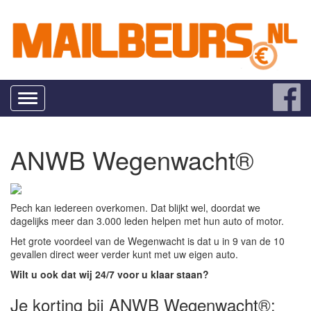
Toggle
navigation
ANWB Wegenwacht®
Pech kan iedereen overkomen. Dat blijkt wel, doordat we
dagelijks meer dan 3.000 leden helpen met hun auto of motor.
Het grote voordeel van de Wegenwacht is dat u in 9 van de 10
gevallen direct weer verder kunt met uw eigen auto.
Wilt u ook dat wij 24/7 voor u klaar staan?
Je korting bij ANWB Wegenwacht®: