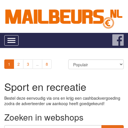
Toggle
navigation
1
2
3
..
8
Sport en recreatie
Bestel deze eenvoudig via ons en krijg een cashbackvergoeding
zodra de adverteerder uw aankoop heeft goedgekeurd!
Zoeken in webshops