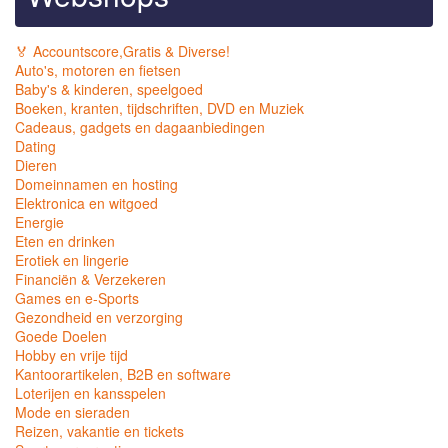
🏅 Accountscore,Gratis & Diverse!
Auto's, motoren en fietsen
Baby's & kinderen, speelgoed
Boeken, kranten, tijdschriften, DVD en Muziek
Cadeaus, gadgets en dagaanbiedingen
Dating
Dieren
Domeinnamen en hosting
Elektronica en witgoed
Energie
Eten en drinken
Erotiek en lingerie
Financiën & Verzekeren
Games en e-Sports
Gezondheid en verzorging
Goede Doelen
Hobby en vrije tijd
Kantoorartikelen, B2B en software
Loterijen en kansspelen
Mode en sieraden
Reizen, vakantie en tickets